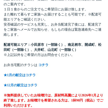
のご案内です。
１日１食からのご注文でもご希望日にお届け致します。
また離れて暮らすご家族へお届けすることも可能です。※配達可
能エリアをご確認ください。
安否確認のサービスも充実し、お弁当配達完了後には、配達完了
をご家族へメールでお知らせ、もしもの場合は緊急連絡先へご連
絡します。
配達可能エリア：小田原市（一部除く）、南足柄市、開成町、松
田町（一部除く）、大井町、山北町（一部除く）
※上記以外をご希望の方はお問合せください。
お弁当宅配のチラシは
コチラ
★1月の献立はコチラ
★12月の献立はコチラ
※無料提供していたお味噌汁は、原材料高騰により2026年1月より
終了致します。お味噌汁を希望される方は、1杯90円（税込）でご
利用いただけます。