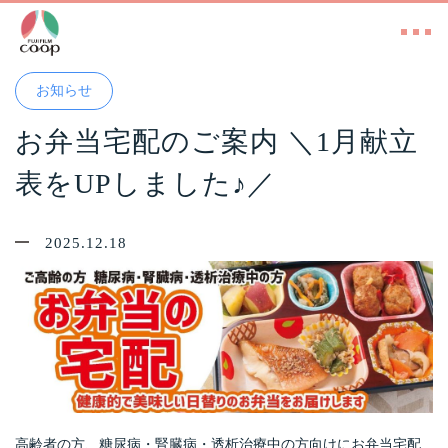
お知らせ
お弁当宅配のご案内 ＼1月献立
表をUPしました♪／
2025.12.18
高齢者の方、糖尿病・腎臓病・透析治療中の方向けにお弁当宅配