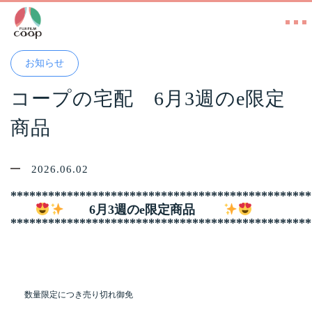
お知らせ
コープの宅配 6月3週のe限定
商品
2026.06.02
************************************************
6月3週のe限定商品
************************************************
数量限定につき売り切れ御免