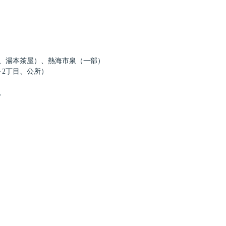
、湯本茶屋）、熱海市泉（一部）
2丁目、公所）
。