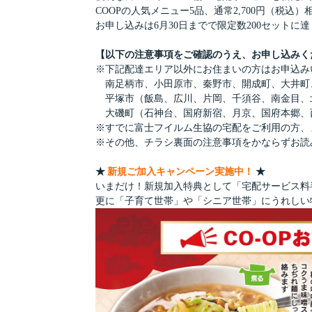
COOPの人気メニュー5品、通常2,700円（税込
お申し込みは6月30日までで限定数200セット
【以下の注意事項をご確認のうえ、お申し込みく
※下記配達エリア以外にお住まいの方はお申込み
南足柄市、小田原市、秦野市、開成町、大井町
平塚市（飯島、広川、片岡、千須谷、南金目、北
大磯町（石神台、国府新宿、月京、国府本郷、
※すでに富士フイルム生協の宅配をご利用の方、
※その他、チラシ裏面の注意事項をかならずお読
★
新規ご加入キャンペーン実施中！
★
いまだけ！新規加入特典として「宅配サービス料
更に「子育て世帯」や「シニア世帯」にうれしい