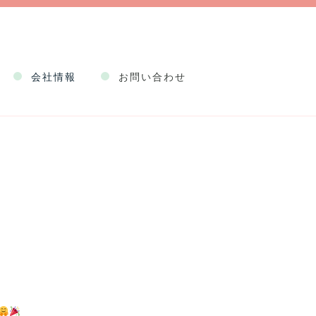
会社情報
お問い合わせ
企業情報
健康経営
事業情報
！
採用情報
約款
Web申込規程