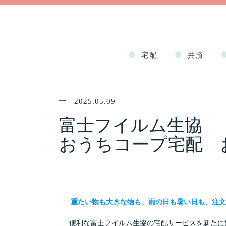
お知らせ
宅配
共済
おうちコープ宅配 お試
2025.05.09
富士フイルム生協
おうちコープ宅配 
重たい物も大きな物も、雨の日も暑い日も、注文
便利な富士フイルム生協の宅配サービスを新たに