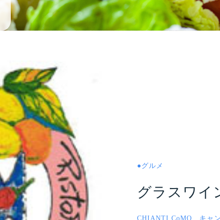
●
グルメ
グラスワイ
CHIANTI CoMO キ