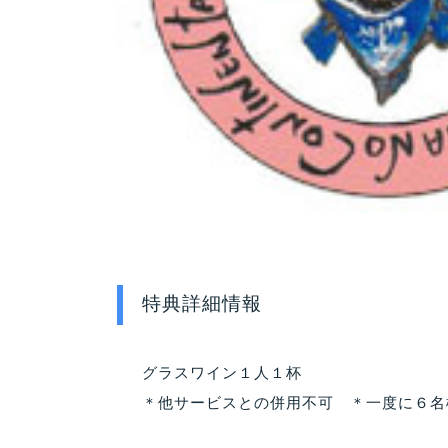
特典詳細情報
グラスワイン１人１杯
＊他サービスとの併用不可 ＊一度に６名