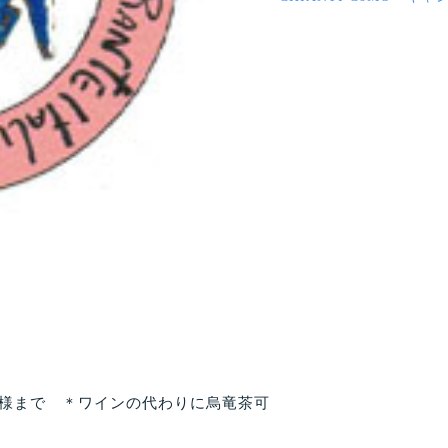
様まで ＊ワインの代わりに烏竜茶可