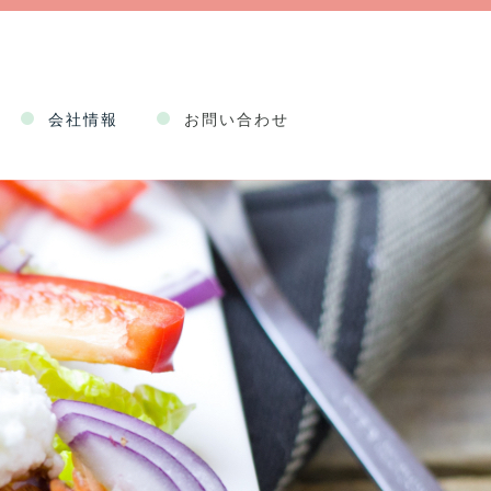
会社情報
お問い合わせ
企業情報
健康経営
事業情報
採用情報
約款
Web申込規程