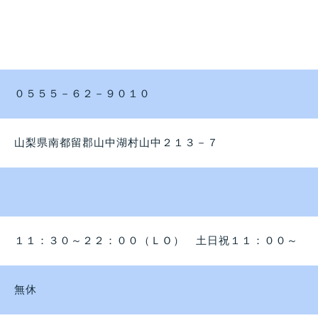
０５５５－６２－９０１０
山梨県南都留郡山中湖村山中２１３－７
１１：３０～２２：００（ＬＯ） 土日祝１１：００～
無休