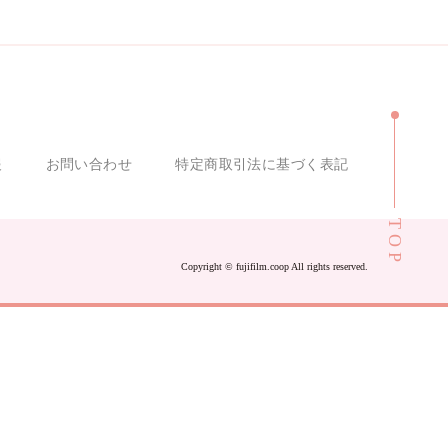
報
お問い合わせ
特定商取引法に基づく表記
TOP
Copyright ©︎ fujifilm.coop All rights reserved.