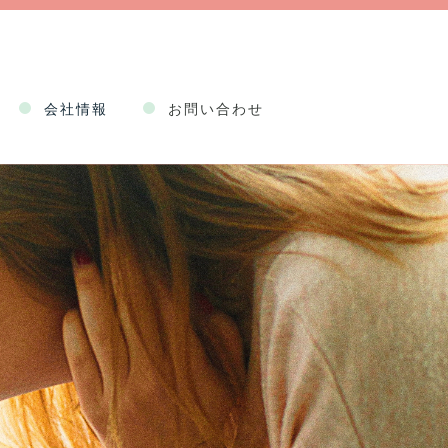
会社情報
お問い合わせ
企業情報
健康経営
事業情報
採用情報
約款
Web申込規程