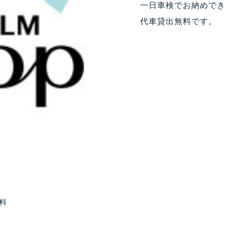
一日車検でお納めでき
代車貸出無料です。
料