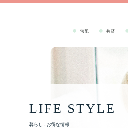
宅配
共済
LIFE STYLE
暮らし - お得な情報