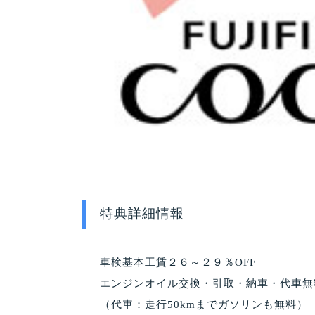
特典詳細情報
車検基本工賃２６～２９％OFF
エンジンオイル交換・引取・納車・代車無
（代車：走行50kmまでガソリンも無料）