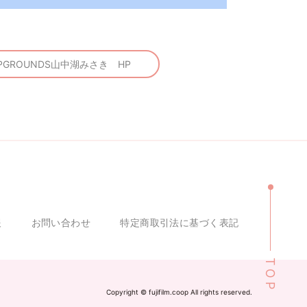
PGROUNDS山中湖みさき HP
報
お問い合わせ
特定商取引法に基づく表記
TOP
Copyright ©︎ fujifilm.coop All rights reserved.