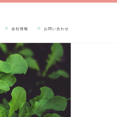
会社情報
お問い合わせ
企業情報
健康経営
事業情報
採用情報
約款
Web申込規程