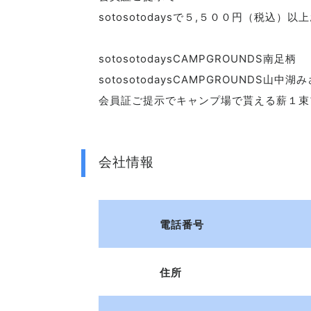
sotosotodaysで５,５００円（税込
sotosotodaysCAMPGROUNDS南足柄
sotosotodaysCAMPGROUNDS山中湖
会員証ご提示でキャンプ場で貰える薪１束
会社情報
電話番号
住所