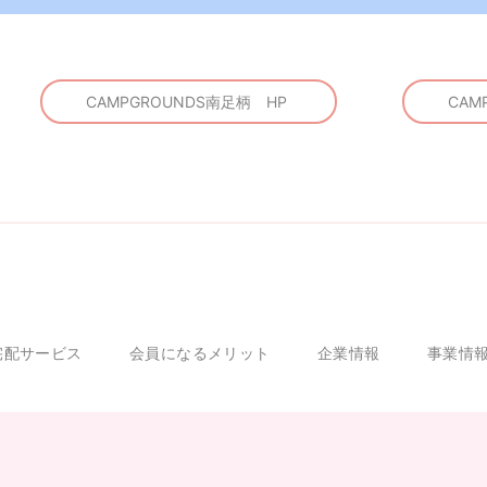
CAMPGROUNDS南足柄 HP
CAM
宅配サービス
会員になるメリット
企業情報
事業情