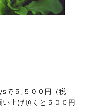
odaysで５,５００円（税
買い上げ頂くと５００円