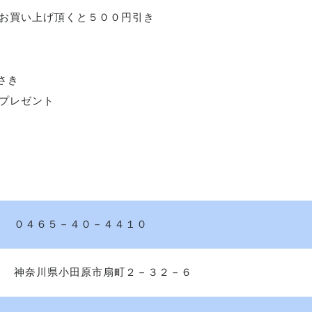
）以上お買い上げ頂くと５００円引き
みさき
プレゼント
０４６５－４０－４４１０
神奈川県小田原市扇町２－３２－６