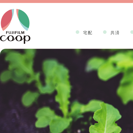
宅配
共済