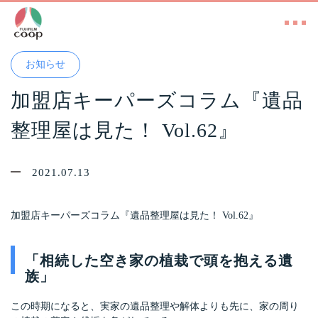
お知らせ
加盟店キーパーズコラム『遺品
整理屋は見た！ Vol.62』
2021.07.13
加盟店キーパーズコラム『遺品整理屋は見た！ Vol.62』
「相続した空き家の植栽で頭を抱える遺
族」
この時期になると、実家の遺品整理や解体よりも先に、家の周り