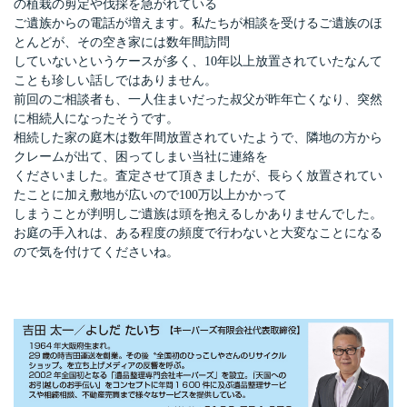
の植栽の剪定や伐採を急がれている
ご遺族からの電話が増えます。私たちが相談を受けるご遺族のほ
とんどが、その空き家には数年間訪問
していないというケースが多く、10年以上放置されていたなんて
ことも珍しい話しではありません。
前回のご相談者も、一人住まいだった叔父が昨年亡くなり、突然
に相続人になったそうです。
相続した家の庭木は数年間放置されていたようで、隣地の方から
クレームが出て、困ってしまい当社に連絡を
くださいました。査定させて頂きましたが、長らく放置されてい
たことに加え敷地が広いので100万以上かかって
しまうことが判明しご遺族は頭を抱えるしかありませんでした。
お庭の手入れは、ある程度の頻度で行わないと大変なことになる
ので気を付けてくださいね。