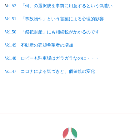
V
ol.52 「何」の選択肢を事前に用意するという気遣い
Vol.51 「事故物件」という言葉による心理的影響
Vol.50 「祭祀財産」にも相続税がかかるのです
Vol.49 不動産の売却希望者の増加
Vol.48 ロビーも駐車場はガラガラなのに・・・
Vol.47 コロナによる気づきと、価値観の変化