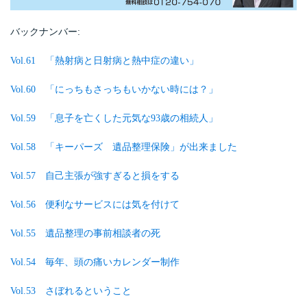
バックナンバー:
Vol.61 「熱射病と日射病と熱中症の違い」
Vol.60 「にっちもさっちもいかない時には？」
Vol.59 「息子を亡くした元気な93歳の相続人」
Vol.58 「キーパーズ 遺品整理保険」が出来ました
Vol.57 自己主張が強すぎると損をする
Vol.56 便利なサービスには気を付けて
Vol.55 遺品整理の事前相談者の死
Vol.54 毎年、頭の痛いカレンダー制作
Vol.53 さぼれるということ