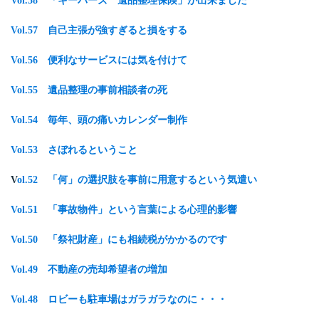
Vol.58 「キーパーズ 遺品整理保険」が出来ました
Vol.57 自己主張が強すぎると損をする
Vol.56 便利なサービスには気を付けて
Vol.55 遺品整理の事前相談者の死
Vol.54 毎年、頭の痛いカレンダー制作
Vol.53 さぼれるということ
V
ol.52 「何」の選択肢を事前に用意するという気遣い
Vol.51 「事故物件」という言葉による心理的影響
Vol.50 「祭祀財産」にも相続税がかかるのです
Vol.49 不動産の売却希望者の増加
Vol.48 ロビーも駐車場はガラガラなのに・・・