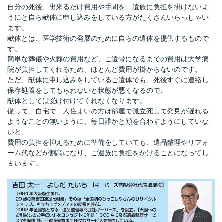
自分の死後、出来るだけ費用や手間を、遺族に負担を掛けないよ
うにと自ら献体に申し込みをしている方がたくさんいらっしゃい
ます。
献体とは、医学技術の発展のために自らの遺体を提供するもので
す。
簡単な葬儀や火葬の費用など、ご遺骨になるまでの費用は大学病
院が負担してくれるため、ほとんど費用が掛からないのです。
ただ、献体に申し込みをしているご遺体でも、死後すぐに連絡し
保存処置をしてもらわないと状態が悪くなるので、
献体としては受け付けてくれなくなります。
従って、自宅で一人住まいの方は部屋で孤立死して発見が遅れる
ようなことの無いように、毎日誰かと顔を合わすようにしていな
いと、
費用の負担を抑えるために準備をしていても、遺品整理やリフォ
ーム代などが割高になり、ご遺族に負担をかけることになってし
まいます。