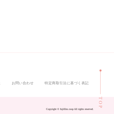
報
お問い合わせ
特定商取引法に基づく表記
TOP
Copyright ©︎ fujifilm.coop All rights reserved.