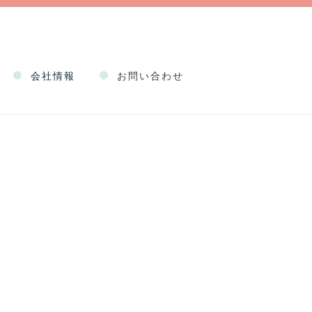
会社情報
お問い合わせ
企業情報
健康経営
事業情報
採用情報
約款
Web申込規程