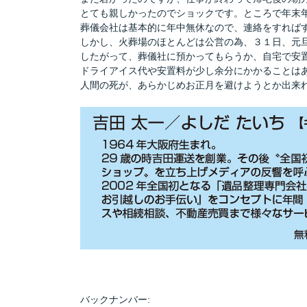
とても親しかったのでショックです。ところで年末
葬儀会社は基本的に年中無休なので、連絡をすれば
しかし、火葬場のほとんどは公営の為、３１日、元
したがって、葬儀社に預かってもらうか、自宅で安
ドライアイス代や安置料が少し余分にかかることは
人間の死が、あらかじめお正月を避けようとか出来れ
バックナンバー: