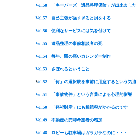
Vol.58 「キーパーズ 遺品整理保険」が出来まし
Vol.57 自己主張が強すぎると損をする
Vol.56 便利なサービスには気を付けて
Vol.55 遺品整理の事前相談者の死
Vol.54 毎年、頭の痛いカレンダー制作
Vol.53 さぼれるということ
V
ol.52 「何」の選択肢を事前に用意するという気
Vol.51 「事故物件」という言葉による心理的影響
Vol.50 「祭祀財産」にも相続税がかかるのです
Vol.49 不動産の売却希望者の増加
Vol.48 ロビーも駐車場はガラガラなのに・・・