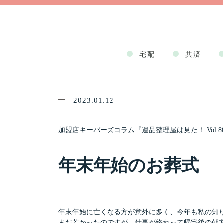
お知らせ
宅配
共済
加盟店キーパーズコラム『遺
2023.01.12
加盟店キーパーズコラム『遺品整理屋は見た！ Vol.8
年末年始のお葬式
年末年始に亡くなる方が意外に多く、今年も私の知
まだ若かったのですが、仕事が終わって帰宅後の朝