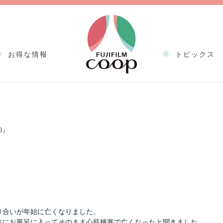
お得な情報
トピックス
品整理屋は見た！ Vol.80』
0』
り合いが年始に亡くなりました。
方にお風呂に入ってそのまま心筋梗塞で亡くなったと聞きました。