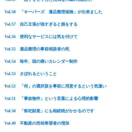
Vol.58 「キーパーズ 遺品整理保険」が出来ました
Vol.57 自己主張が強すぎると損をする
Vol.56 便利なサービスには気を付けて
Vol.55 遺品整理の事前相談者の死
Vol.54 毎年、頭の痛いカレンダー制作
Vol.53 さぼれるということ
V
ol.52 「何」の選択肢を事前に用意するという気遣い
Vol.51 「事故物件」という言葉による心理的影響
Vol.50 「祭祀財産」にも相続税がかかるのです
Vol.49 不動産の売却希望者の増加