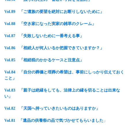
Vol.89 「ご遺族の要望を絶対にお断りしないために」
Vol.88 「空き家になった実家の雑草のクレーム」
Vol.87 「失敗しないために一番考える事」
Vol.86 「相続人が何人いるか把握できていますか？」
Vol.85 「相続税のかかるケースと注意点」
Vol.84 「自分の葬儀と埋葬の希望は、事前にしっかり伝えておく
こと」
Vol.83 「親子は絶縁をしても、法律上の縁を切ることは出来な
い」
Vol.82 「天国へ持っていきたいものはありますか」
Vol.81 「遺品の供養祭の品で気づかせてもらいました
」