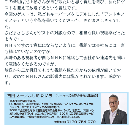
この番組は池上彰さんが再び観たいと思う番組を選び、新たにゲ
ストを迎えて放送するという番組です。
今回のゲストは、私どもキーパーズをモデルにした「アントキノ
イノチ」という小説を書いてくださった、さだまさしさんでし
た。
さだまさしさんがゲストの対談なので、相当な良い視聴率だった
ようです。
ＮＨＫですので宣伝にならないように、番組では会社名には一言
も触れていないのですが、
興味のある視聴者が自らＮＨＫに連絡して会社名や連絡先を聞い
て電話をくださるのですが、
放送から二か月経てもまだ番組を観た方からの依頼が続いてお
り、改めてＮＨＫさんの影響力には驚かされています。感謝で
す。